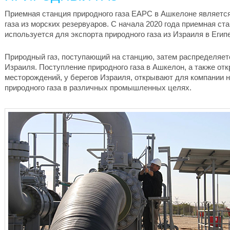
Приемная станция природного газа EAPC в Ашкелоне является
газа из морских резервуаров. С начала 2020 года приемная ст
используется для экспорта природного газа из Израиля в Египе
Природный газ, поступающий на станцию, затем распределяет
Израиля. Поступление природного газа в Ашкелон, а также от
месторождений, у берегов Израиля, открывают для компании 
природного газа в различных промышленных целях.