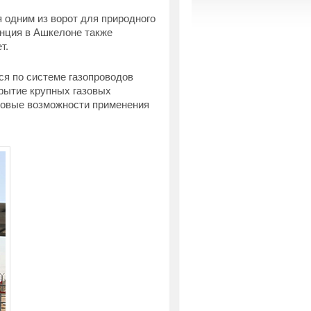
 одним из ворот для природного
анция в Ашкелоне также
т.
ся по системе газопроводов
крытие крупных газовых
новые возможности применения