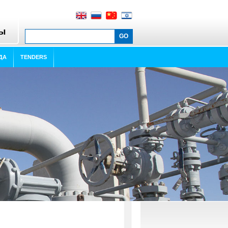
ты
ДА
TENDERS