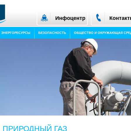
Инфоцентр
Контак
ЭНЕРГОРЕСУРСЫ
БЕЗОПАСНОСТЬ
ОБЩЕСТВО И ОКРУЖАЮЩАЯ СРЕ
ПРИРОДНЫЙ ГАЗ