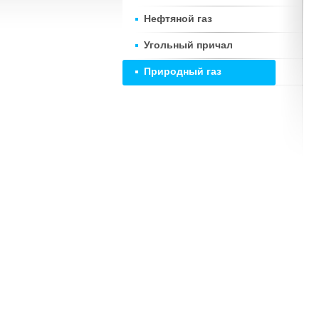
Нефтяной газ
Угольный причал
Природный газ