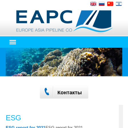
Контакты
ESG
ESG report for 2021
ESG report for 2021