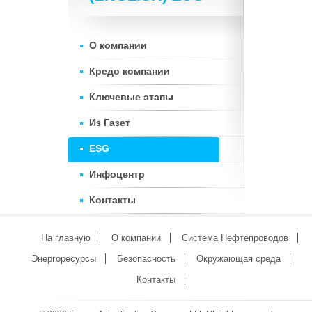
О компании
Кредо компании
Ключевые этапы
Из Газет
ESG
Инфоцентр
Контакты
На главную
О компании
Система Нефтепроводов
Энергоресурсы
Безопасность
Окружающая среда
Контакты