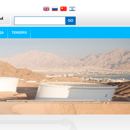
ты
ДА
TENDERS