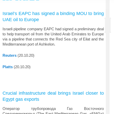
Israel’s EAPC has signed a binding MOU to bring
UAE oil to Europe
Israeli pipeline company EAPC had signed a preliminary deal
to help transport oil from the United Arab Emirates to Europe
via a pipeline that connects the Red Sea city of Eilat and the
Mediterranean port of Ashkelon.
Reuters
(20.10.20)
Platts
(20.10.20)
Crucial infrastructure deal brings Israel closer to
Egypt gas exports
Оператор трубопровода Газ Восточного
Средиземноморья (The East Mediterranean Gas, «EMG»)