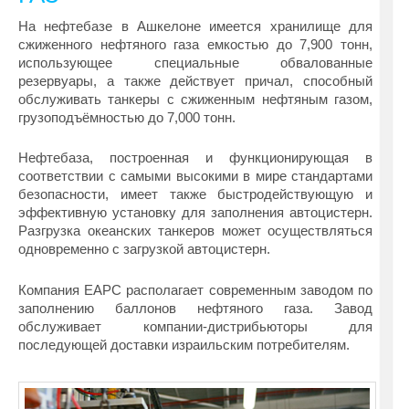
На нефтебазе в Ашкелоне имеется хранилище для
сжиженного нефтяного газа емкостью до 7,900 тонн,
использующее специальные обвалованные
резервуары, а также действует причал, способный
обслуживать танкеры с сжиженным нефтяным газом,
грузоподъёмностью до 7,000 тонн.
Нефтебаза, построенная и функционирующая в
соответствии с самыми высокими в мире стандартами
безопасности, имеет также быстродействующую и
эффективную установку для заполнения автоцистерн.
Разгрузка океанских танкеров может осуществляться
одновременно с загрузкой автоцистерн.
Компания EAPC располагает современным заводом по
заполнению баллонов нефтяного газа. Завод
обслуживает компании-дистрибьюторы для
последующей доставки израильским потребителям.