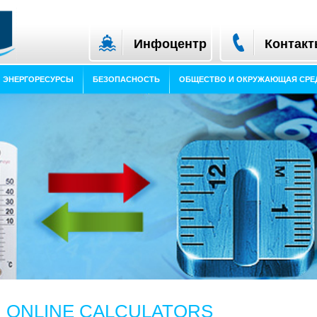
Инфоцентр
Контак
ЭНЕРГОРЕСУРСЫ
БЕЗОПАСНОСТЬ
ОБЩЕСТВО И ОКРУЖАЮЩАЯ СРЕ
ONLINE CALCULATORS