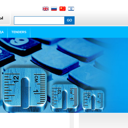
ты
ДА
TENDERS