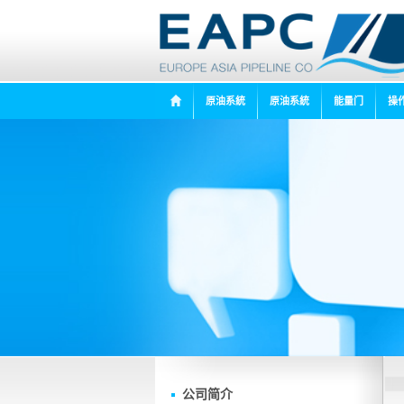
原油系統
原油系統
能量门
操
公司简介