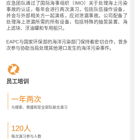
应急团队通过了国际海事组织（IMO）关于处理海上污染
事故的认证，每年会进行两次演习，包括队伍操作设备，
并会与外部相关方一起演练，应对泄漏事故。公司配备了
处理海上泄漏所需的所有设备，包括特殊的抽泵装置、海
上滤块、浮油罐和专用船只。
EAPC与国家环保部的海洋污染部门保持着密切合作，曾多
次参与协助当局处理其他港口发生的海洋污染事件。
员工培训
一年两次
与搜索、救援和安全部队联合演习
120人
每次演习参与人数